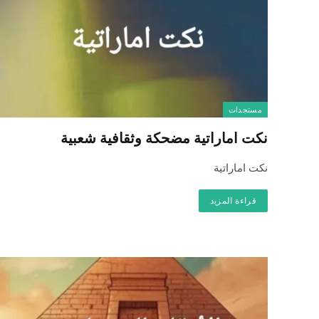
مستجدات
نكت اماراتية مضحكة وثقافية شعبية
نكت اماراتية
قراءة المزيد