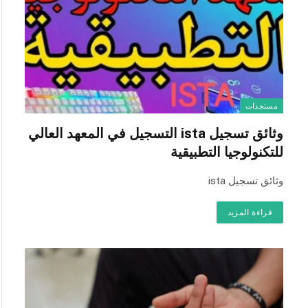
مستجدات
وثائق تسجيل ista التسجيل في المعهد العالي
للتكنولوجيا التطبيقية
وثائق تسجيل ista
قراءة المزيد