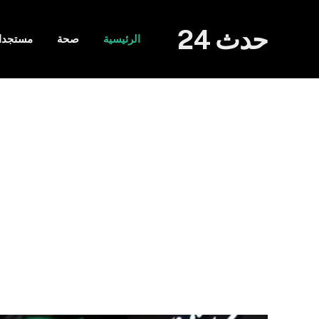
حدث 24
الرئيسية
صحة
مستجدا