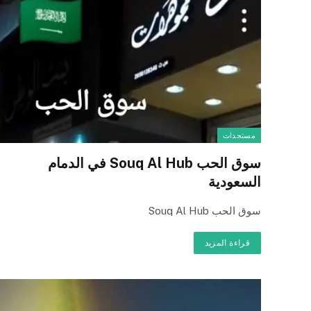
مستجدات
سوق الحب Souq Al Hub في الدمام
السعودية
سوق الحب Souq Al Hub
قراءة المزيد