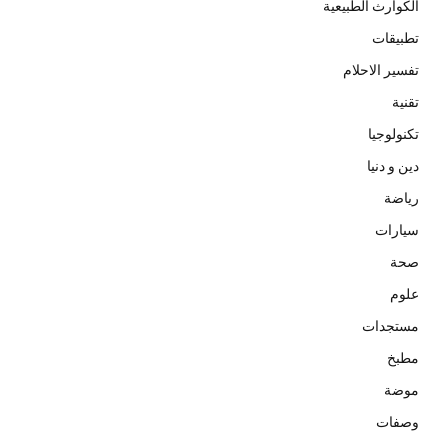
الكوارث الطبيعية
تطبيقات
تفسير الاحلام
تقنية
تكنولوجيا
دين و دنيا
رياضة
سيارات
صحة
علوم
مستجدات
مطبخ
موضة
وصفات