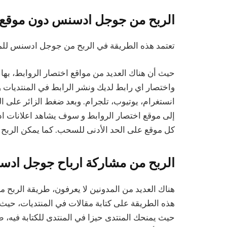
الربح من جوجل ادسنس دون موقع او
تعتمد هذه الطريقة في الربح من جوجل ادسنس للمبت
حيث أن هناك العديد من مواقع اختصار الروابط، ب
واختصار اي رابط لديك ونشر الرابط في المنتديات و
انستغرام، يوتيوب، تلجرام. وبعد ضغط الزائر على 
إلى موقع اختصار الروابط و سوف يشاهد اعلانات 
كل موقع على الحد الأدنى للسحب. كما يمكن الربح
الربح من مشاركة ارباح جوجل ادس
هناك العديد من المدونين لا يعرفون، طريقة الربح 
هذه الطريقة على كتابة مقالات في المنتديات، حيث
حيث يمنحك المنتدى حيزا في المنتدى للكتابة فيه، طب