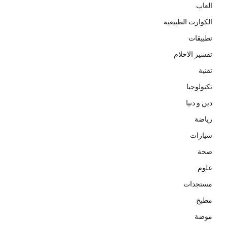
العاب
الكوارث الطبيعية
تطبيقات
تفسير الاحلام
تقنية
تكنولوجيا
دين و دنيا
رياضة
سيارات
صحة
علوم
مستجدات
مطبخ
موضة