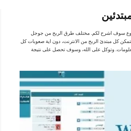
بتدئين
ضوع سوف اشرح لكم. مختلف طرق الربح من جوجل
ن كل مبتدئ الربح من الانترنت، دون اية صعوبات كل
معلومات. وتوكل على الله، وسوف تحصل على نتيجة