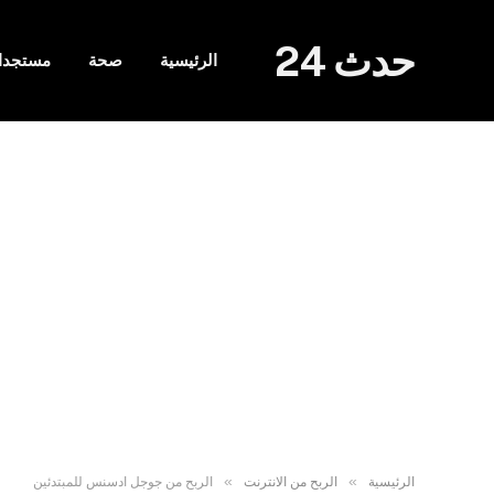
حدث 24
الرئيسية
صحة
مستجدا
»
»
الرئيسية
الربح من الانترنت
الربح من جوجل ادسنس للمبتدئين