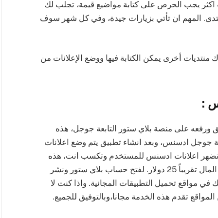
 اكثر يجب الحرص على كتابة مواضيع قيمة، تجلب لك
نتدى. المهم ان تأتي بزيارات جيدة، وفي كل شهر سوف
نتديات أخرى يمكن الكتابة فيها ووضع الإعلانات من
 :
 ورفعه على منصة بلاي ستور التابعة جوجل، هذه
ة جوجل ادسنس، وبعد انشاء تطبيق يتم وضع اعلانات
 تضهر اعلانات ادسنس للمستخدم وتكسب انت، هذه
الطريقة تحتاج منك بحث قبل البدء، كما تحتاج بعض المال تقريباً 25 دولار. لفتح حساب بلاي ستور ونشر
ك في مواقع تحميل التطبيقات المجانية. واذا كنت لا
المواقع تقدم هذه الخدمة مجانا،وبالتوفيق للجميع.