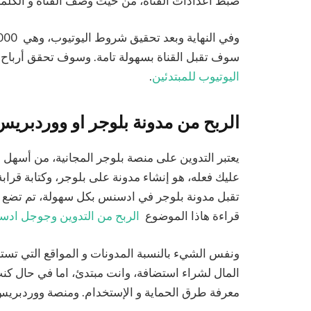
ضبط اعدادات القناة، من حيث وصف القناة و الكلمات
سوف تقبل القناة بسهولة تامة. وسوف تحقق أرباح ج
اليوتيوب للمبتدئين
.
الربح من مدونة بلوجر او ووردبريس
يعتبر التدوين على منصة بلوجر المجانية، من أسه
تقبل مدونة بلوجر في ادسنس بكل سهولة، تم تضع ا
قراءة هاذا الموضوع
الربح من التدوين وجوجل اد
ونفس الشيء بالنسبة المدونات و المواقع التي تس
المال لشراء استضافة، وانت مبتدئ، اما في حال ك
معرفة طرق الحماية و الإستخدام. ومنصة ووردبري