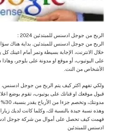
الربح من جوجل ادسنس للمبتدئين 2024 :
الربح من جوجل ادسنس للمبتدئين. بداية هناك سؤال ي
خلال الانترنت، الإجابة بسيطة وتمر أمام اعينك كل 
على اليوتيوب، أو موقع او مدونة على بلوجر، وهاذا د
الأشخاص من النت.
ولكي تفهم اكثر كيف يتم الربح من جوجل ادسنس،
قبول موقعك او قناتك على يوتيوب، تقوم بوضع اعلا
وهذه نسبة جيدة بالنسبة لك، وكلما كانت لديك زيار
فهمت كيف تحصل على أموال من شركة جوجل ادسنس
ادسنس للمبتدئين