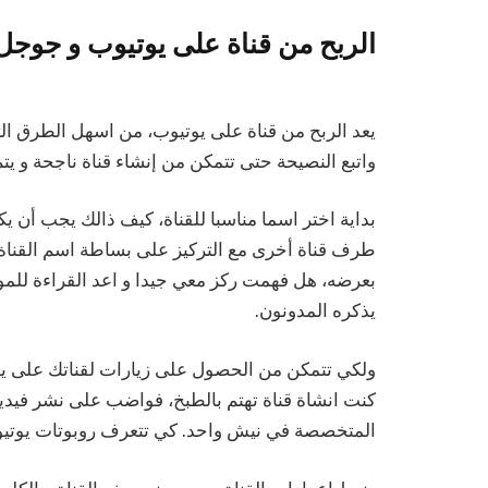
الربح من قناة على يوتيوب و جوجل
يعد الربح من قناة على يوتيوب، من اسهل الطرق التي 
واتبع النصيحة حتى تتمكن من إنشاء قناة ناجحة و
بداية اختر اسما مناسبا للقناة، كيف ذالك يجب أن
طرف قناة أخرى مع التركيز على بساطة اسم القناة
بعرضه، هل فهمت ركز معي جيدا و اعد القراءة للم
يذكره المدونون.
ولكي تتمكن من الحصول على زيارات لقناتك على يو
كنت انشاة قناة تهتم بالطبخ، فواضب على نشر فيدي
المتخصصة في نيش واحد. كي تتعرف روبوتات يوتي