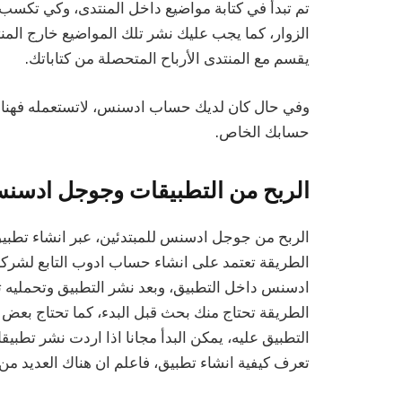
تم تبدأ في كتابة مواضيع داخل المنتدى، وكي تكسب
الزوار، كما يجب عليك نشر تلك المواضيع خارج الم
يقسم مع المنتدى الأرباح المتحصلة من كتاباتك.
وفي حال كان لديك حساب ادسنس، لاتستعمله فهناك م
حسابك الخاص.
الربح من التطبيقات وجوجل ادسنس
الربح من جوجل ادسنس للمبتدئين، عبر انشاء تطبيق
الطريقة تعتمد على انشاء حساب ادوب التابع لشرك
ادسنس داخل التطبيق، وبعد نشر التطبيق وتحمليه
التطبيق عليه، يمكن البدأ مجانا اذا اردت نشر تطبيق
تعرف كيفية انشاء تطبيق، فاعلم ان هناك العديد من 