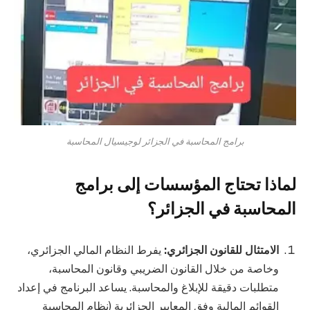
برامج المحاسبة في الجزائر لوجيسيال المحاسبة
لماذا تحتاج المؤسسات إلى برامج
المحاسبة في الجزائر؟
الامتثال للقانون الجزائري:
يفرط النظام المالي الجزائري،
وخاصة من خلال القانون الضريبي وقانون المحاسبة،
متطلبات دقيقة للإبلاغ والمحاسبة. يساعد البرنامج في إعداد
القوائم المالية وفق المعايير الجزائرية (نظام المحاسبة