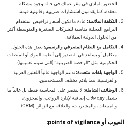
الحضور المادي في مقر عملك في حالة وجود مشكلة
معقدة. كما يقدمون استشارات ضريبية وقانونية قيمة.
التكلفة الملائمة:
عادة ما تكون أسعار تراخيص استخدام
البرامج المحلية مناسبة للشركات الصغيرة والمتوسطة أكثر
من الحلول الدولية العملاقة.
التكامل مع النظام المصرفي والرسمي:
بعض هذه الحلول
متكامل أو يساعد في التصدير إلى أنظمة البنوك أو المنصات
الحكومية مثل “الرخصة الضريبية” (التي سيتم تعميمها).
الواجهة بلغات متعددة:
تدعم الواجهة غالباً اللغتين العربية
والفرنسية، مما يلائم مختلف المستخدمين.
الوظائف الشاملة:
لا يقتصر على المحاسبة فقط، بل غالباً ما
يشمل модуلات إضافية لإدارة الرواتب، والمخزون،
والمبيعات، والمشتريات، والعلاقة مع الزبائن (CRM).
العيوب أو points of vigilance: