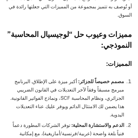
أو تُوصف به تتميز بمجموعة من المميزات التي جعلتها رائدة في
السوق.
مميزات وعيوب حل “لوجيسيال المحاسبة”
النموذجي:
المميزات:
مصمم خصيصاً للجزائر:
أكبر ميزة على الإطلاق. البرنامج
مبرمج مسبقاً وفقاً لآخر التعديلات في القانون الضريبي
الجزائري، ونظام المحاسبة SCF، ونماذج الفواتير القانونية.
هذا يضمن لك الامتثال الدائم ويوفر عليك عناء التعديلات
اليدوية.
الدعم والاستشارة المحلية:
توفر الشركات المطورة دعماً
فنياً بلغة واضحة (عربية/فرنسية/أمازيغية)، مع إمكانية