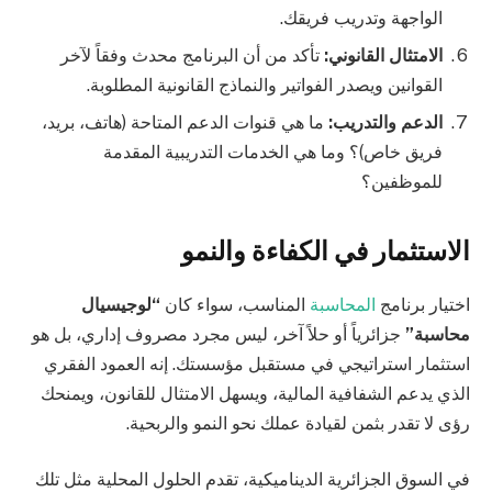
الواجهة وتدريب فريقك.
الامتثال القانوني:
تأكد من أن البرنامج محدث وفقاً لآخر
القوانين ويصدر الفواتير والنماذج القانونية المطلوبة.
الدعم والتدريب:
ما هي قنوات الدعم المتاحة (هاتف، بريد،
فريق خاص)؟ وما هي الخدمات التدريبية المقدمة
للموظفين؟
الاستثمار في الكفاءة والنمو
اختيار برنامج
المحاسبة
المناسب، سواء كان
“لوجيسيال
محاسبة”
جزائرياً أو حلاً آخر، ليس مجرد مصروف إداري، بل هو
استثمار استراتيجي في مستقبل مؤسستك. إنه العمود الفقري
الذي يدعم الشفافية المالية، ويسهل الامتثال للقانون، ويمنحك
رؤى لا تقدر بثمن لقيادة عملك نحو النمو والربحية.
في السوق الجزائرية الديناميكية، تقدم الحلول المحلية مثل تلك