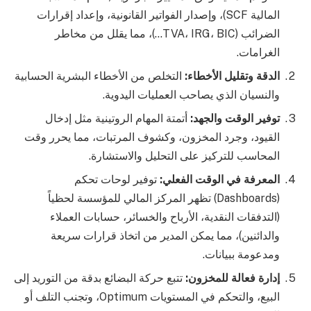
المالية SCF)، وإصدار الفواتير القانونية، وإعداد إقرارات
الضرائب (TVA، IRG، BIC…)، مما يقلل من مخاطر
الغرامات.
الدقة وتقليل الأخطاء:
التخلص من الأخطاء البشرية الحسابية
والنسيان الذي يصاحب العمليات اليدوية.
توفير الوقت والجهد:
أتمتة المهام الروتينية مثل إدخال
القيود، وجرد المخزون، وكشوف المرتبات، مما يحرر وقت
المحاسب للتركيز على التحليل والاستشارة.
المعرفة في الوقت الفعلي:
توفير لوحات تحكم
(Dashboards) تظهر المركز المالي للمؤسسة لحظياً
(التدفقات النقدية، الأرباح والخسائر، حسابات العملاء
والدائنين)، مما يمكن المدير من اتخاذ قرارات سريعة
ومدعومة ببيانات.
إدارة فعالة للمخزون:
تتبع حركة البضائع بدقة من التوريد إلى
البيع، والتحكم في المستويات Optimum، وتجنب التلف أو