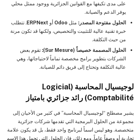
على مدى تكيفها مع القوانين الجزائرية ووجود ممثل محلي
يوفر الدعم والصيانة.
الحلول مفتوحة المصدر:
مثل
Odoo
أو
ERPNext
. تتطلب
خبرة تقنية عالية للتثبيت والتخصيص، ولكنها قد تكون مرنة
من حيث التكلفة.
الحلول المصممة خصيصاً (Sur Mesure):
تقوم بعض
الشركات بتطوير برامج مخصصة تماماً لاحتياجاتها، وهي
عالية التكلفة وتحتاج إلى فريق دائم للصيانة.
لوجيسيال المحاسبة (Logicial
Comptabilité) رائد جزائري بامتياز
يشير مصطلح “لوجيسيال المحاسبة” في كثير من الأحيان إلى
مجموعة من الحلول البرمجية التي تقدمها شركات جزائرية
متخصصة. وهو ليس اسماً لبرنامج واحد فقط، بل قد يكون علامة
تجارية أو وصفاً عاماً. ومع ذلك، فإن الحلول التي تحمل هذا الاسم