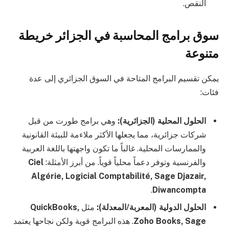
النقص.
سوق برامج المحاسبة في الجزائر خريطة
متنوعة
يمكن تقسيم البرامج المتاحة في السوق الجزائري إلى عدة
فئات:
الحلول المحلية (الجزائرية):
وهي برامج طورت من قبل
شركات جزائرية، مما يجعلها الأكثر ملاءمة للبيئة القانونية
والممارسات المحلية. غالباً ما تكون واجهتها باللغة العربية
والفرنسية وتوفر دعماً محلياً قوياً. من أبرز الأمثلة:
Ciel
Algérie, Logicial Comptabilité, Sage Djazair,
.
Diwancompta
الحلول الدولية (المعربة/المعدلة):
مثل
QuickBooks,
Zoho Books, Sage
. هذه البرامج قوية ولكن نجاحها يعتمد