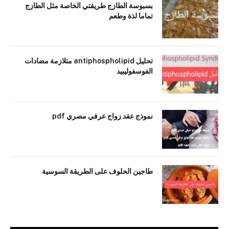
بسبوسة الطازج طريقتي الخاصة مثل الطازج
تماما لذة وطعم
تحليل antiphospholipid متلازمة مضادات
الفوسفوليبيد
نموذج عقد زواج عرفي مصري pdf
طاجين الحلوف على الطريقة السوسية