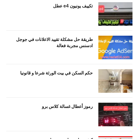
تكييف يونيون e4 عطل
طريقة حل مشكلة تقييد الاعلانات في جوجل
ادسنس مجربة فعالة
حكم السكن في بيت الورثة شرعا و قانونيا
رموز أعطال غسالة كلاس برو