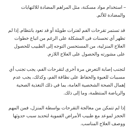
– استخدام مواد مسكنة، مثل المراهم المضادة للالتهابات
والمضادة للألم.
قد تستمر تقرحات الفم لفترات طويلة أو قد تعود بانتظام. إذا لم
تظهر أي تحسنات فى المشكلة على الرغم من اتباع خطوات
العلاج المنزلية، من المستحسن التوجه إلى الطبيب للحصول
على مشورته والحصول على العلاج اللازم.
لتجنب إصابة التعرض مرة أخرى لتقرحات الفم، يجب تجنب أي
مسببات للعبوة والحفاظ على نظافة الفم، وكذلك، يجب عدم
إهمال الصحة الشخصية العامة، بما في ذلك التغذية الصحية
والرياضة المنتظمة، وما إلى ذلك.
إذا لم تتمكن من معالجة التقرحات بواسطة المنزل، فمن المهم
الحجز لموعد مع طبيب الأمراض الفموية لتحديد سبب حدوثها
ووصف العلاج المناسب.