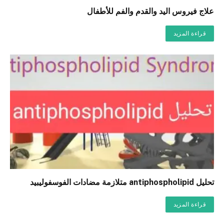
علاج فيروس اليد والقدم والفم للأطفال
قراءة المزيد
تحليل antiphospholipid متلازمة مضادات الفوسفوليبيد
قراءة المزيد