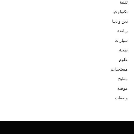
تقنية
تكنولوجيا
دين و دنيا
رياضة
سيارات
صحة
علوم
مستجدات
مطبخ
موضة
وصفات