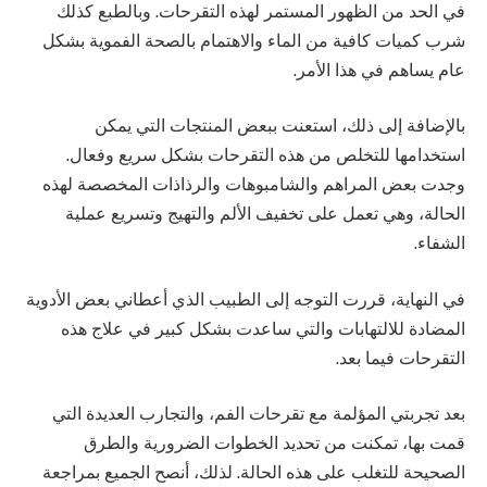
في الحد من الظهور المستمر لهذه التقرحات. وبالطبع كذلك
شرب كميات كافية من الماء والاهتمام بالصحة الفموية بشكل
عام يساهم في هذا الأمر.
بالإضافة إلى ذلك، استعنت ببعض المنتجات التي يمكن
استخدامها للتخلص من هذه التقرحات بشكل سريع وفعال.
وجدت بعض المراهم والشامبوهات والرذاذات المخصصة لهذه
الحالة، وهي تعمل على تخفيف الألم والتهيج وتسريع عملية
الشفاء.
في النهاية، قررت التوجه إلى الطبيب الذي أعطاني بعض الأدوية
المضادة للالتهابات والتي ساعدت بشكل كبير في علاج هذه
التقرحات فيما بعد.
بعد تجربتي المؤلمة مع تقرحات الفم، والتجارب العديدة التي
قمت بها، تمكنت من تحديد الخطوات الضرورية والطرق
الصحيحة للتغلب على هذه الحالة. لذلك، أنصح الجميع بمراجعة