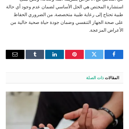
استشارة المختص هي الحل الأساسي لضمان عدم وجود أي حالة
طبية تحتاج إلى رعاية طبية متخصصة. من الضروري الحفاظ
على صحة الجهاز التنفسي وضمان جودة حياة صحية خالية من
الأعراض المزعجة.
فيسبوك
تويتر
بينتيريست
لينكدإن
Tumblr
البريد
الإلكترو
المقالات
ذات الصلة