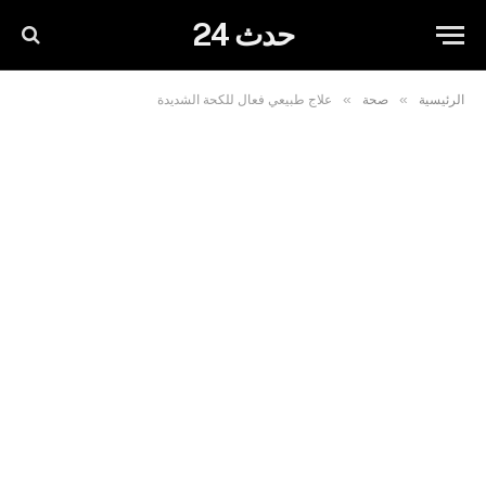
حدث 24
»
»
الرئيسية
صحة
علاج طبيعي فعال للكحة الشديدة