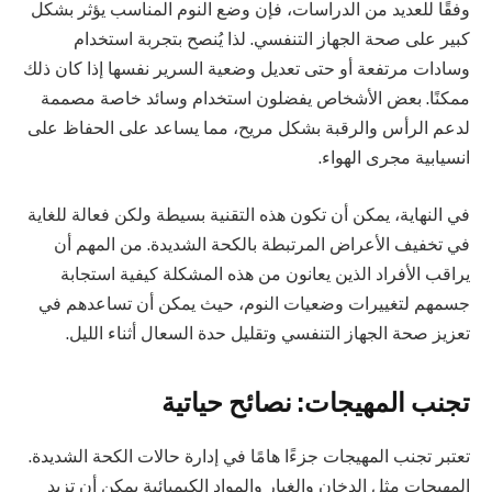
وفقًا للعديد من الدراسات، فإن وضع النوم المناسب يؤثر بشكل
كبير على صحة الجهاز التنفسي. لذا يُنصح بتجربة استخدام
وسادات مرتفعة أو حتى تعديل وضعية السرير نفسها إذا كان ذلك
ممكنًا. بعض الأشخاص يفضلون استخدام وسائد خاصة مصممة
لدعم الرأس والرقبة بشكل مريح، مما يساعد على الحفاظ على
انسيابية مجرى الهواء.
في النهاية، يمكن أن تكون هذه التقنية بسيطة ولكن فعالة للغاية
في تخفيف الأعراض المرتبطة بالكحة الشديدة. من المهم أن
يراقب الأفراد الذين يعانون من هذه المشكلة كيفية استجابة
جسمهم لتغييرات وضعيات النوم، حيث يمكن أن تساعدهم في
تعزيز صحة الجهاز التنفسي وتقليل حدة السعال أثناء الليل.
تجنب المهيجات: نصائح حياتية
تعتبر تجنب المهيجات جزءًا هامًا في إدارة حالات الكحة الشديدة.
المهيجات مثل الدخان والغبار والمواد الكيميائية يمكن أن تزيد