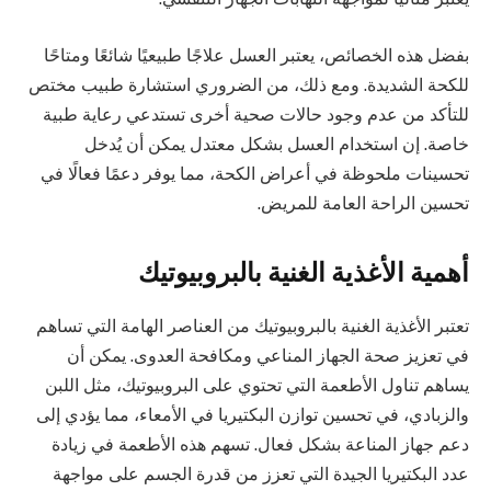
بفضل هذه الخصائص، يعتبر العسل علاجًا طبيعيًا شائعًا ومتاحًا
للكحة الشديدة. ومع ذلك، من الضروري استشارة طبيب مختص
للتأكد من عدم وجود حالات صحية أخرى تستدعي رعاية طبية
خاصة. إن استخدام العسل بشكل معتدل يمكن أن يُدخل
تحسينات ملحوظة في أعراض الكحة، مما يوفر دعمًا فعالًا في
تحسين الراحة العامة للمريض.
أهمية الأغذية الغنية بالبروبيوتيك
تعتبر الأغذية الغنية بالبروبيوتيك من العناصر الهامة التي تساهم
في تعزيز صحة الجهاز المناعي ومكافحة العدوى. يمكن أن
يساهم تناول الأطعمة التي تحتوي على البروبيوتيك، مثل اللبن
والزبادي، في تحسين توازن البكتيريا في الأمعاء، مما يؤدي إلى
دعم جهاز المناعة بشكل فعال. تسهم هذه الأطعمة في زيادة
عدد البكتيريا الجيدة التي تعزز من قدرة الجسم على مواجهة