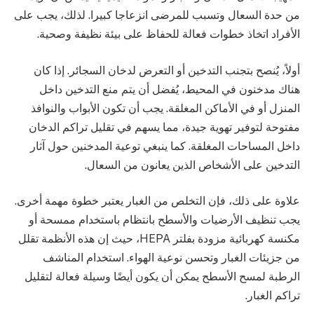
من حدة السعال وتسبب للمرضى انزعاجا كبيرا. لذلك، يجب على
الأفراد اتخاذ خطوات فعالة للحفاظ على بيئة نظيفة وصحية.
أولاً، يُنصح بتجنب التدخين أو التعرض لدخان السجائر. إذا كان
هناك مدخنون في المحيط، يُفضل أن يتم منع التدخين داخل
المنزل أو في الأماكن المغلقة. يجب أن تكون الأبواب والنوافذ
مفتوحة لتوفير تهوية جيدة، مما يسهم في تقليل تراكم الدخان
داخل المساحات المغلقة. كما ينبغي توعية المدخنين حول آثار
التدخين على الأشخاص الذين يعانون من السعال.
علاوة على ذلك، فإن التخلص من الغبار يعتبر خطوة مهمة أخرى.
يجب تنظيف الأرضيات والأسطح بانتظام باستخدام ممسحة أو
مكنسة كهربائية مزودة بفلتر HEPA، حيث إن هذه الأنظمة تقلل
من جزيئات الغبار وتحسن نوعية الهواء. استخدام المناشف
الرطبة لمسح الأسطح يمكن أن يكون أيضًا وسيلة فعالة لتقليل
تراكم الغبار.