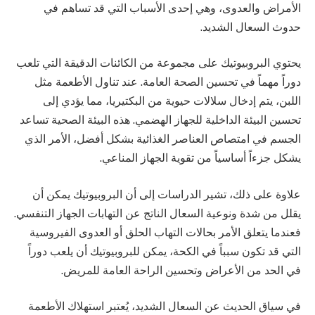
الأمراض والعدوى، وهي إحدى الأسباب التي قد تساهم في
حدوث السعال الشديد.
يحتوي البروبيوتيك على مجموعة من الكائنات الدقيقة التي تلعب
دوراً مهماً في تحسين الصحة العامة. عند تناول الأطعمة مثل
اللبن، يتم إدخال سلالات حيوية من البكتيريا، مما يؤدي إلى
تحسين البيئة الداخلية للجهاز الهضمي. هذه البيئة الصحية تساعد
الجسم في امتصاص العناصر الغذائية بشكل أفضل، الأمر الذي
يشكل جزءاً أساسياً من تقوية الجهاز المناعي.
علاوة على ذلك، تشير الدراسات إلى أن البروبيوتيك يمكن أن
يقلل من شدة ونوعية السعال الناتج عن التهابات الجهاز التنفسي.
فعندما يتعلق الأمر بحالات التهاب الحلق أو العدوى الفيروسية
التي قد تكون سبباً في الكحة، يمكن للبروبيوتيك أن يلعب دوراً
في الحد من الأعراض وتحسين الراحة العامة للمريض.
في سياق الحديث عن السعال الشديد، يُعتبر استهلاك الأطعمة