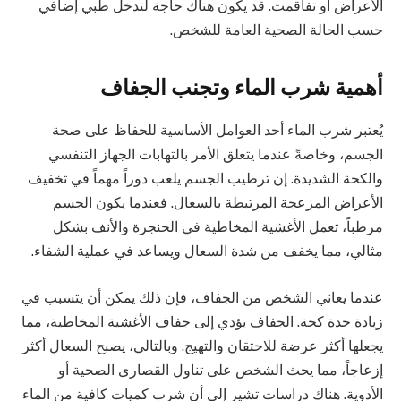
الأعراض أو تفاقمت. قد يكون هناك حاجة لتدخل طبي إضافي
حسب الحالة الصحية العامة للشخص.
أهمية شرب الماء وتجنب الجفاف
يُعتبر شرب الماء أحد العوامل الأساسية للحفاظ على صحة
الجسم، وخاصةً عندما يتعلق الأمر بالتهابات الجهاز التنفسي
والكحة الشديدة. إن ترطيب الجسم يلعب دوراً مهماً في تخفيف
الأعراض المزعجة المرتبطة بالسعال. فعندما يكون الجسم
مرطباً، تعمل الأغشية المخاطية في الحنجرة والأنف بشكل
مثالي، مما يخفف من شدة السعال ويساعد في عملية الشفاء.
عندما يعاني الشخص من الجفاف، فإن ذلك يمكن أن يتسبب في
زيادة حدة كحة. الجفاف يؤدي إلى جفاف الأغشية المخاطية، مما
يجعلها أكثر عرضة للاحتقان والتهيج. وبالتالي، يصبح السعال أكثر
إزعاجاً، مما يحث الشخص على تناول القصارى الصحية أو
الأدوية. هناك دراسات تشير إلى أن شرب كميات كافية من الماء