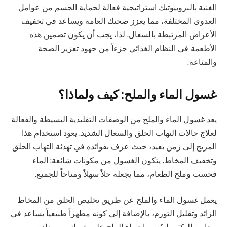
الغنية بالبروبيوتيك استراتيجية فعالة لحماية الجسم من عوامل
العدوى المختلفة، مما يعزز صحتك العامة ويساعد في تخفيف
الأعراض المرتبطة بالسعال. لذا، يجب أن يكون تضمين هذه
الأطعمة في النظام الغذائي جزءاً من جهود تعزيز الصحة
والمناعة.
غسول الماء والملح: كيف ولماذا؟
يعد غسول الماء والملح من الوصفات التقليدية البسيطة والفعالة
لعلاج حالات التهاب الحلق والسعال الشديد. يعود استخدام هذا
المزيج إلى زمن بعيد، حيث عرف بفوائده في تهدئة التهاب الحلق
وتخفيف المخاط. يتكون الغسول من مكونات شائعة: الماء
فحسب وملح الطعام، مما يجعله حلاً سهلاً ومتاحاً للجميع.
يعمل غسول الماء والملح عن طريق تخليص الحلق من المخاط
الزائد وتقليل التورم، بالإضافة إلى كونه مطهراً طبيعياً يساعد في