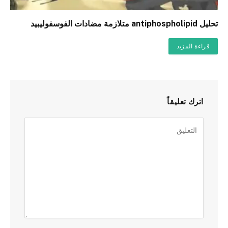
تحليل antiphospholipid متلازمة مضادات الفوسفوليبيد
قراءة المزيد
اترك تعليقاً