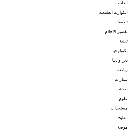
العاب
الكوارث الطبيعية
تطبيقات
تفسير الاحلام
تقنية
تكنولوجيا
دين و دنيا
رياضة
سيارات
صحة
علوم
مستجدات
مطبخ
موضة