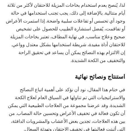
لذا، يُنصح بعدم استخدام بخاخات المزيلة للاحتقان لأكثر من ثلاثة
أيام متتالية. بالإضافة إلى ذلك، يجب تجنب استخدامها في حالة
وجود أي تحسس أو تفاعلات سلبية واضحة. إذا استمرت الأعراض
أو تفاقمت، يُفضل استشارة الطبيب للحصول على تشخيص
صحيح وعلاج مناسب. في نهاية المطاف، تعتبر بخاخات المزيلة
للاحتقان أداة مفيدة، شريطة استخدامها بشكل معتدل وواعي.
إن الالتزام بهذه النصائح يمكن أن يساعد في تحقيق الراحة
والتخفيف من الكحة الشديدة.
استنتاج ونصائح نهائية
في ختام هذا المقال، نود أن نؤكد على أهمية اتباع النصائح
والاستراتيجيات التي تم تناولها في السياق العام لعلاج الكحة
الشديدة. وقد عرضنا مجموعة من العلاجات الطبيعية التي يمكن
أن تكون فعالة في تخفيف الأعراض وتحسين حالة المصاب. من
بين هذه العلاجات، تجدين بعض الأعشاب والمشروبات الدافئة،
التي أثبتت فعاليتها في تخفيف الاحتقان وتهدئة السعال.