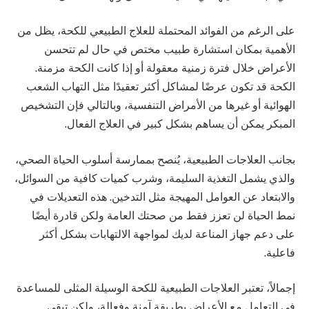
على الرغم من الفوائد المحتملة للعلاج الطبيعي للكحة، يظل من
الأهمية بمكان استشارة طبيب مختص في حال لم تتحسن
الأعراض خلال فترة زمنية معقولة أو إذا كانت الكحة مزمنة.
الكحة قد تكون عرضًا لمشاكل أكثر تعقيدًا مثل التهاب الشعب
الهوائية أو غيرها من الأمراض التنفسية، وبالتالي فإن التشخيص
المبكر يمكن أن يساهم بشكل كبير في العلاج الفعال.
بجانب العلاجات الطبيعية، يُنصح بممارسة أسلوب الحياة الصحي،
والذي يشمل التغذية السليمة، وشرب كميات كافية من السوائل،
والابتعاد عن العوامل المهيجة مثل التدخين. هذه التعديلات في
نمط الحياة لن تعزز فقط من صحتك العامة ولكن قادرة أيضًا
على دعم جهاز المناعة لديك لمواجهة الالتهابات بشكل أكثر
فاعلية.
إجمالاً، تعتبر العلاجات الطبيعية للكحة الوسيلة المثلى للمساعدة
في التعامل مع الأعراض بطريقة آمنة وفعالة، ولكن تبقى