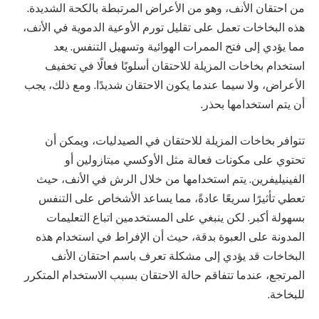
من احتقان الأنف، وهو من الأعراض المرتبطة بالكحة الشديدة.
هذه البخاخات تعمل على تقليل تورم الأوعية الدموية في الأنف،
مما يؤدي إلى فتح الممرات الهوائية وتسهيل التنفس. يعد
استخدام بخاخات المزيلة للاحتقان أسلوبًا فعالًا في تخفيف
الأعراض، ولا سيما عندما يكون الاحتقان شديدًا. ومع ذلك، يجب
أن يتم استخدامها بحذر.
تتوافر بخاخات المزيلة للاحتقان في الصيدليات، ويمكن أن
تحتوي على مكونات فعالة مثل الأوكسي ميتازولين أو
الفينيليفرين. يتم استخدامها من خلال الرش في الأنف، حيث
تعطي تأثيرًا سريعًا عادةً، مما يساعد الأشخاص على التنفس
بسهولة أكبر. لكن ينبغي على المستخدمين اتباع التعليمات
المدونة على العبوة بدقة، حيث أن الإفراط في استخدام هذه
البخاخات قد يؤدي إلى مشكلة تعرف باسم احتقان الأنف
المرتجع، عندما تتفاقم حالة الاحتقان بسبب الاستخدام المتكرر
للبخاخة.